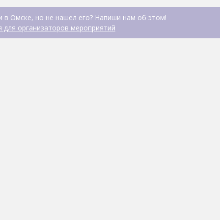
 в Омске, но не нашел его? Напиши нам об этом!
 для организаторов мероприятий
Райская лагуна
БАННО-ГОСТИНИЧНЫЙ КОМ
ТРАМВАЙНОЙ