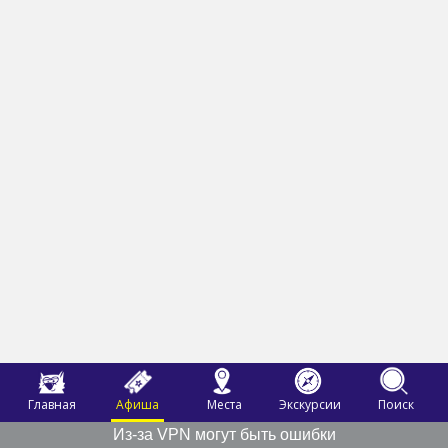
Главная
Афиша
Места
Экскурсии
Поиск
Из-за VPN могут быть ошибки