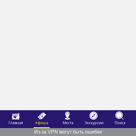
Главная
Афиша
Места
Экскурсии
Поиск
Из-за VPN могут быть ошибки