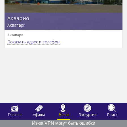
Акварио
Аквапарк
Аквапарк
Показать адрес и телефон
Главная
Афиша
Места
Экскурсии
Поиск
Из-за VPN могут быть ошибки