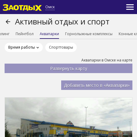
Омск
Активный отдых и спорт
улинг
Пейнтбол
Аквапарки
Горнолыжные комплексы
Конные к
Время работы
Спорттовары
Аквапарки в Омске на карте
Добавить место в «Аквапарки»