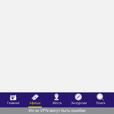
Главная
Афиша
Места
Экскурсии
Поиск
Из-за VPN могут быть ошибки