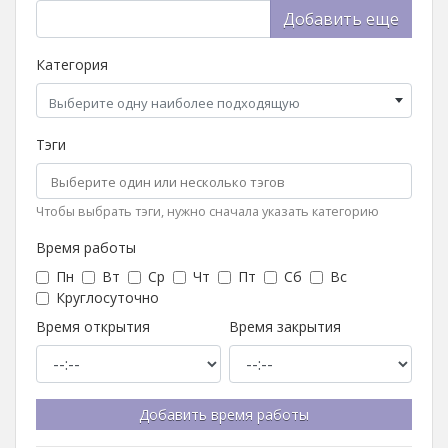
Добавить еще
Категория
Выберите одну наиболее подходящую
Тэги
Чтобы выбрать тэги, нужно сначала указать категорию
Время работы
Пн
Вт
Ср
Чт
Пт
Сб
Вс
Круглосуточно
Время открытия
Время закрытия
Добавить время работы