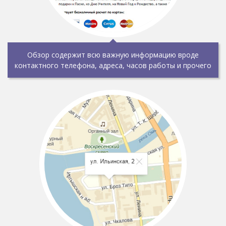
Обзор содержит всю важную информацию вроде
контактного телефона, адреса, часов работы и прочего