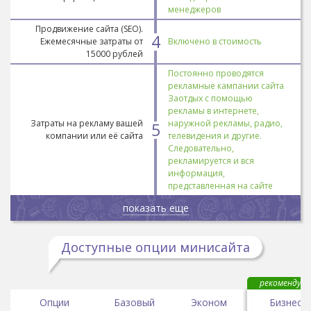
менеджеров
Продвижение сайта (SEO).
4
Ежемесячные затраты от
Включено в стоимость
15000 рублей
Постоянно проводятся
рекламные кампании сайта
Заотдых с помощью
рекламы в интернете,
Затраты на рекламу вашей
наружной рекламы, радио,
5
компании или её сайта
телевидения и другие.
Следовательно,
рекламируется и вся
информация,
представленная на сайте
показать еще
Доступные опции минисайта
рекомендуем
Опции
Базовый
Эконом
Бизнес