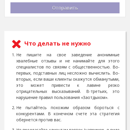
Отправить
Что делать не нужно
Не пишите на свое заведение анонимные
хвалебные отзывы и не нанимайте для этого
специалистов по связям с общественностью. Во-
первых, подставных лиц несложно вычислить. Во-
вторых, если ваши клиенты окажутся обманутыми,
это может привести к лавине резко
отрицательных высказываний. В-третьих, это
нарушение правил пользования «Заотдыхом».
Не пытайтесь похожим образом бороться с
конкурентами. В конечном счете эта стратегия
обернется против вас.
Не предлагайте клиентам взяток (например, в виде