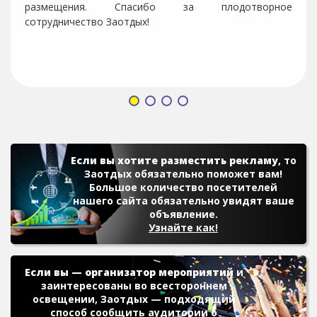
размещения. Спасибо за плодотворное
сотрудничество Заотдых!
Если вы хотите разместить рекламу
, то
Заотдых обязательно поможет вам!
Большое количество посетителей
нашего сайта обязательно увидят ваше
объявление.
Узнайте как!
Если вы — организатор мероприятий
и
заинтересованы во всестороннем
освещении, Заотдых — подходящий
способ сообщить аудитории о