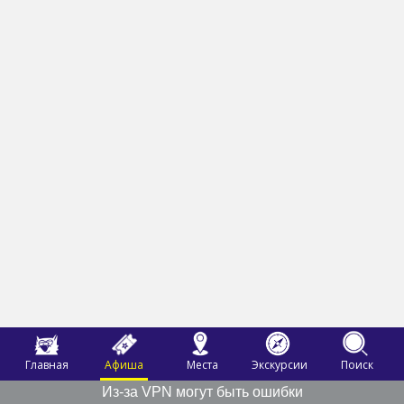
Главная
Афиша
Места
Экскурсии
Поиск
Из-за VPN могут быть ошибки