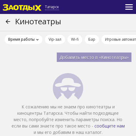
Татарск
Кинотеатры
Время работы
Vip-зал
Wi-fi
Бар
Игровые автома
Добавить место в «Кинотеатры»
К сожалению мы не знаем про кинотеатры и
киноцентры Татарска. Чтобы найти подходящее
место, попробуйте изменить параметры поиска. Но
если вы сами знаете про такое место -
сообщите нам
и мы его добавим в наш каталог.