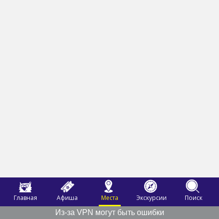
Главная
Афиша
Места
Экскурсии
Поиск
Из-за VPN могут быть ошибки