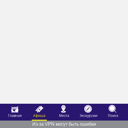
Главная
Афиша
Места
Экскурсии
Поиск
Из-за VPN могут быть ошибки