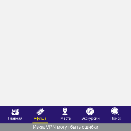
Главная
Афиша
Места
Экскурсии
Поиск
Из-за VPN могут быть ошибки