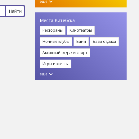
еще
Места Витебска
Рестораны
Кинотеатры
Ночные клубы
Бани
Базы отдыха
Активный отдых и спорт
Игры и квесты
еще