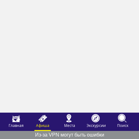
Главная
Афиша
Места
Экскурсии
Поиск
Из-за VPN могут быть ошибки