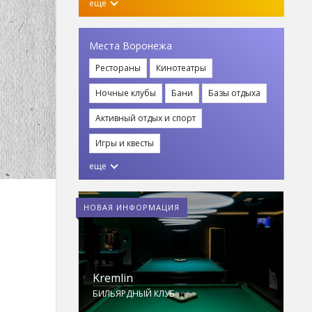
еще
Места Воронежа
Рестораны
Кинотеатры
Ночные клубы
Бани
Базы отдыха
Активный отдых и спорт
Игры и квесты
еще
НОВАЯ ИНФОРМАЦИЯ
Воронежский теннисный клуб
ТЕННИСНЫЙ КЛУБ