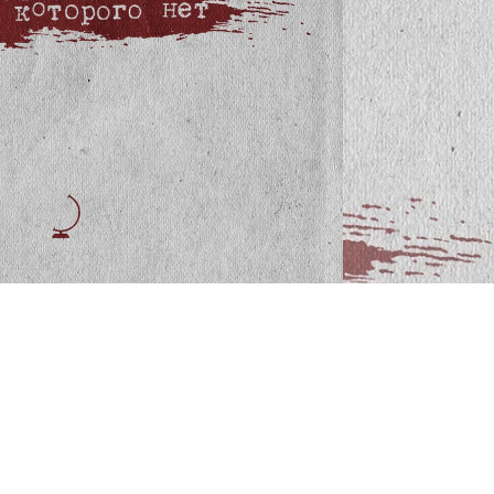
Стрелково-спортивный
комплекс
Kremlin
СТРЕЛКОВЫЙ КЛУБ, ТИР
БИЛЬЯРДНЫЙ КЛУБ