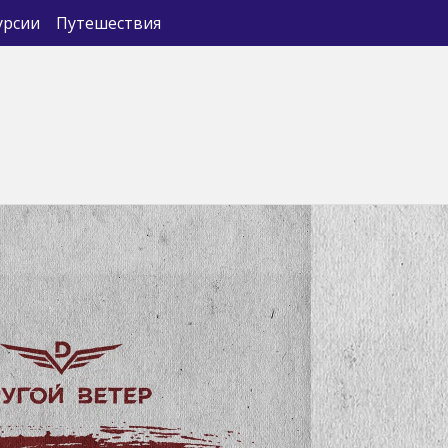
урсии
Путешествия