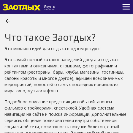
Якутск
Что такое Заотдых?
Это миллион идей для отдыха в одном ресурсе!
Это самый полный каталог заведений досуга и отдыха с
контактами и описаниями, отзывами, фотографиями и
рейтингом (рестораны, бары, клубы, магазины, гостиницы,
салоны красоты и многое другое), афишей всех значимых
мероприятий, новостей о самых последних новинках из
мира кино, музыки и фэшн.
Подробное описание предстоящих событий, анонсы
фильмов с трейлерами, спектаклей. Удобная система
навигации на сайте и поиска информации. Дополнительные
сервисы: общение пользователей внутри собственной
социальной сети, возможность покупки билетов, e-mail
рассылка, фоторепортажи самый ярких событий недели.