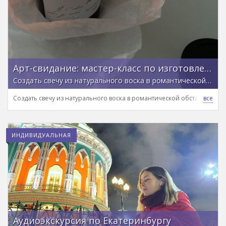
Арт-свидание: мастер-класс по изготовлению свечей в Екатеринбурге
Создать свечу из натурального воска в романтической обстановке
Создать свечу из натурального воска в романтической обстановке
ИНДИВИДУАЛЬНАЯ
Аудиоэкскурсия по Екатеринбургу