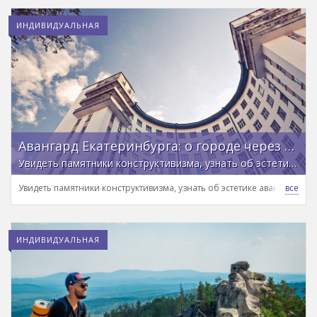
ИНДИВИДУАЛЬНАЯ
Авангард Екатеринбурга: о городе через архитектуру
Увидеть памятники конструктивизма, узнать об эстетике авангарда и услышать историю уральской столицы
Увидеть памятники конструктивизма, узнать об эстетике авангарда и
ИНДИВИДУАЛЬНАЯ