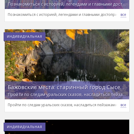
Познакомиться с историей, легендами и главными достопримечательностями уральской столицы
Познакомиться с историей, легендами и главными достопримечател
ИНДИВИДУАЛЬНАЯ
Бажовские места: старинный город Сысерть и природный парк
Пройти по следам уральских сказов, насладиться пейзажами и узнать регион поближе
Пройти по следам уральских сказов, насладиться пейзажами и узнат
ИНДИВИДУАЛЬНАЯ