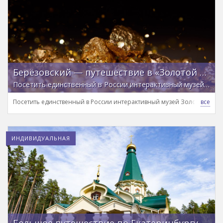
Берёзовский — путешествие в «Золотой город»
Посетить единственный в России интерактивный музей Золота и «уральскую пустыню»
Посетить единственный в России интерактивный музей Золота и «ур
ИНДИВИДУАЛЬНАЯ
Большое путешествие по Екатеринбургу и окрестностям