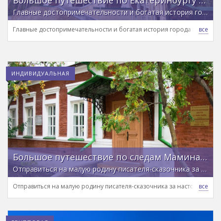
Главные достопримечательности и богатая история города на обзорной автомобильной экскурсии
Главные достопримечательности и богатая история города на обзо
ИНДИВИДУАЛЬНАЯ
Большое путешествие по следам Мамина-Сибиряка: Екатеринбург, Висим, гора Белая
Отправиться на малую родину писателя-сказочника за настоящим уральским колоритом
Отправиться на малую родину писателя-сказочника за настоящим у