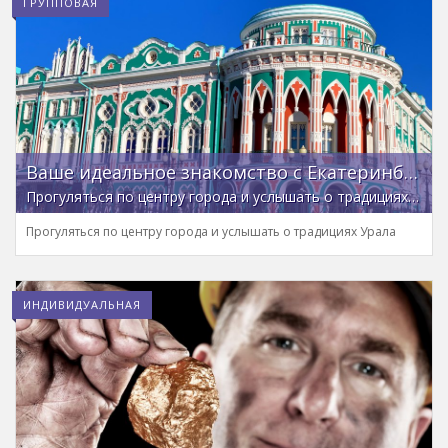
ГРУППОВАЯ
Ваше идеальное знакомство с Екатеринбургом!
Прогуляться по центру города и услышать о традициях Урала
Прогуляться по центру города и услышать о традициях Урала
ИНДИВИДУАЛЬНАЯ