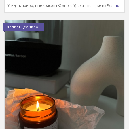
Увидеть природные красоты Южного Урала в поездке из Екатеринбур
ИНДИВИДУАЛЬНАЯ