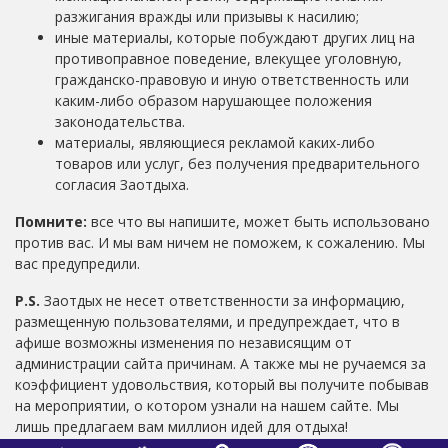
разжигания вражды или призывы к насилию;
иные материалы, которые побуждают других лиц на
противоправное поведение, влекущее уголовную,
гражданско-правовую и иную ответственность или
каким-либо образом нарушающее положения
законодательства.
материалы, являющиеся рекламой каких-либо
товаров или услуг, без получения предварительного
согласия Заотдыха.
Помните:
все что вы напишите, может быть использовано
против вас. И мы вам ничем не поможем, к сожалению. Мы
вас предупредили.
P.S.
Заотдых не несет ответственности за информацию,
размещенную пользователями, и предупреждает, что в
афише возможны изменения по независящим от
администрации сайта причинам. А также мы не ручаемся за
коэффициент удовольствия, который вы получите побывав
на мероприятии, о котором узнали на нашем сайте. Мы
лишь предлагаем вам миллион идей для отдыха!