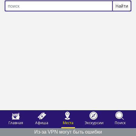
Главная
Афиша
Места
Экскурсии
Поиск
Из-за VPN могут быть ошибки