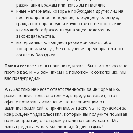
разжигания вражды или призывы к насилию;
иные материалы, которые побуждают других лиц на
противоправное поведение, влекущее уголовную,
гражданско-правовую и иную ответственность или
каким-либо образом нарушающее положения
законодательства.
материалы, являющиеся рекламой каких-либо
товаров или услуг, без получения предварительного
согласия Заотдыха.
Помните:
все что вы напишите, может быть использовано
против вас. И мы вам ничем не поможем, к сожалению. Мы
вас предупредили.
P.S.
Заотдых не несет ответственности за информацию,
размещенную пользователями, и предупреждает, что в
афише возможны изменения по независящим от
администрации сайта причинам. А также мы не ручаемся за
коэффициент удовольствия, который вы получите побывав
на мероприятии, о котором узнали на нашем сайте. Мы
лишь предлагаем вам миллион идей для отдыха!