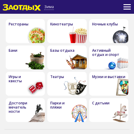
Зима
Рестораны
Кинотеатры
Ночные клубы
Бани
Базы отдыха
Активный
отдых и спорт
Игры и
Театры
Музеи и выставки
квесты
Достопри
Парки и
С детьми
мечатель
пляжи
ности