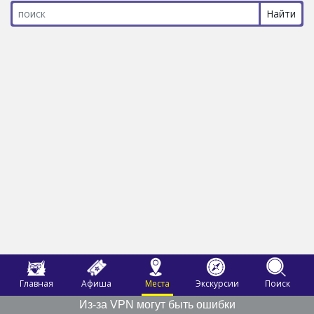
Главная
Афиша
Места
Экскурсии
Поиск
Из-за VPN могут быть ошибки