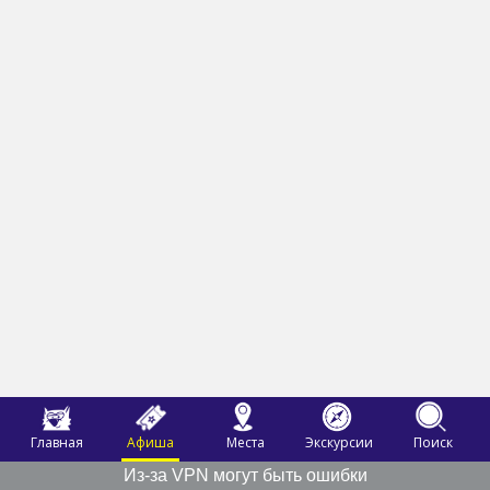
Главная
Афиша
Места
Экскурсии
Поиск
Из-за VPN могут быть ошибки