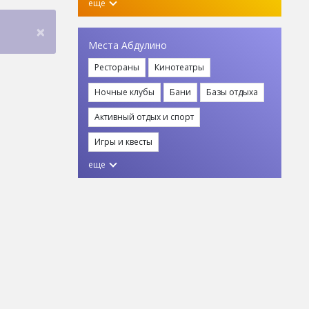
еще
×
Места Абдулино
Рестораны
Кинотеатры
Ночные клубы
Бани
Базы отдыха
Активный отдых и спорт
Игры и квесты
еще