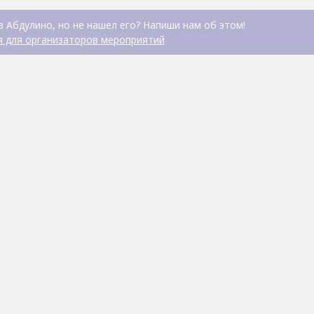
в Абдулино, но не нашел его? Напиши нам об этом!
 для организаторов мероприятий