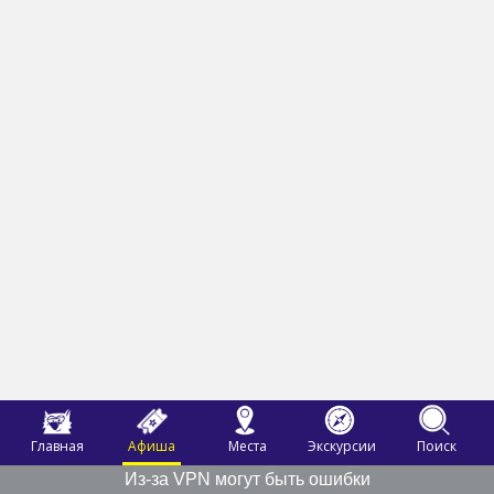
Главная
Афиша
Места
Экскурсии
Поиск
Из-за VPN могут быть ошибки