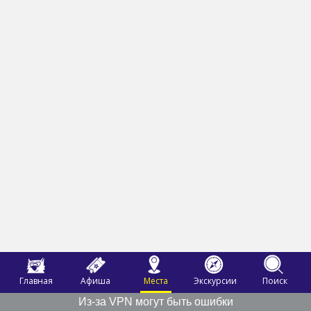
Главная
Афиша
Места
Экскурсии
Поиск
Из-за VPN могут быть ошибки