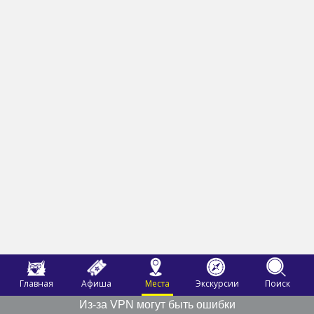
Главная
Афиша
Места
Экскурсии
Поиск
Из-за VPN могут быть ошибки