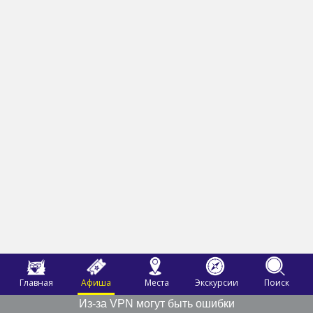
Главная
Афиша
Места
Экскурсии
Поиск
Из-за VPN могут быть ошибки