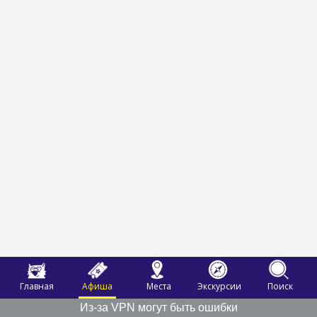
Главная
Афиша
Места
Экскурсии
Поиск
Из-за VPN могут быть ошибки