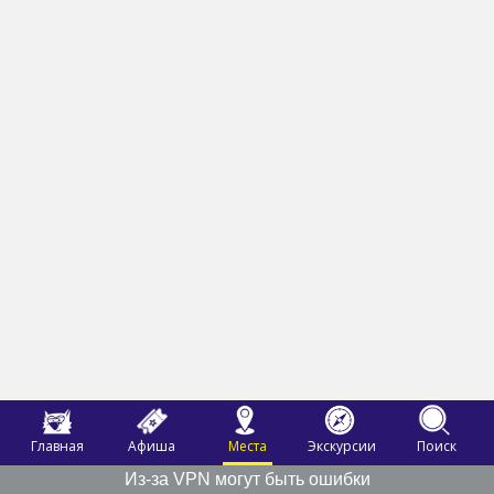
Главная
Афиша
Места
Экскурсии
Поиск
Из-за VPN могут быть ошибки