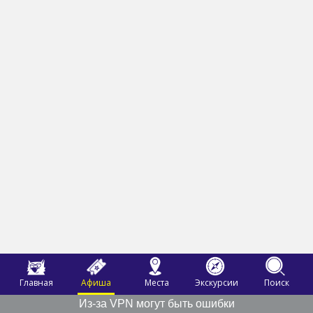
Главная
Афиша
Места
Экскурсии
Поиск
Из-за VPN могут быть ошибки