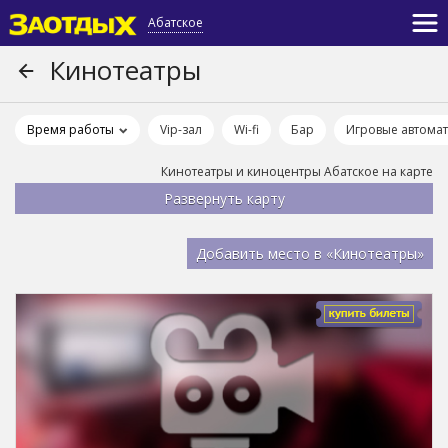
Абатское
Кинотеатры
Время работы
Vip-зал
Wi-fi
Бар
Игровые автома
Кинотеатры и киноцентры Абатское на карте
Добавить место в «Кинотеатры»