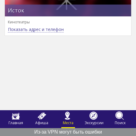
Исток
Кинотеатры
Показать адрес и телефон
Главная
Афиша
Места
Экскурсии
Поиск
Из-за VPN могут быть ошибки