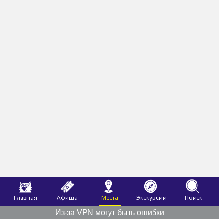
Главная
Афиша
Места
Экскурсии
Поиск
Из-за VPN могут быть ошибки