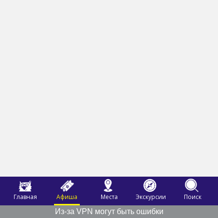
Главная
Афиша
Места
Экскурсии
Поиск
Из-за VPN могут быть ошибки