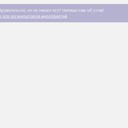
Архангельске, но не нашел его? Напиши нам об этом!
 для организаторов мероприятий
Kvartal 29