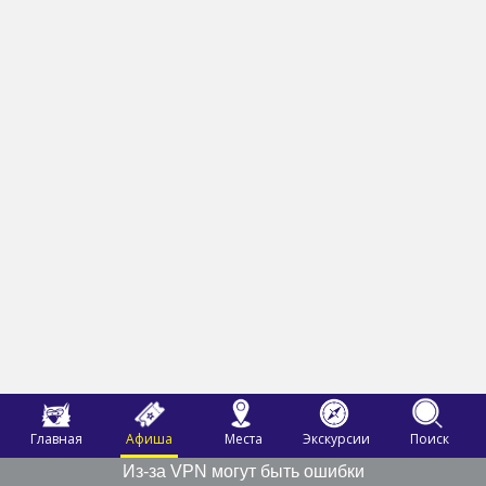
Главная
Афиша
Места
Экскурсии
Поиск
Из-за VPN могут быть ошибки