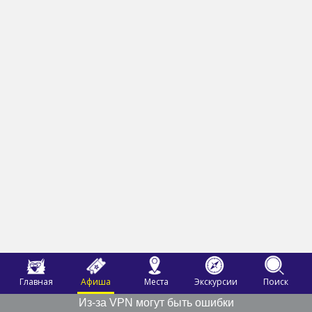
Главная
Афиша
Места
Экскурсии
Поиск
Из-за VPN могут быть ошибки