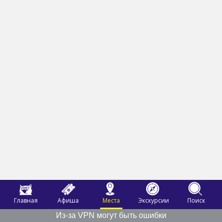
Главная
Афиша
Места
Экскурсии
Поиск
Из-за VPN могут быть ошибки