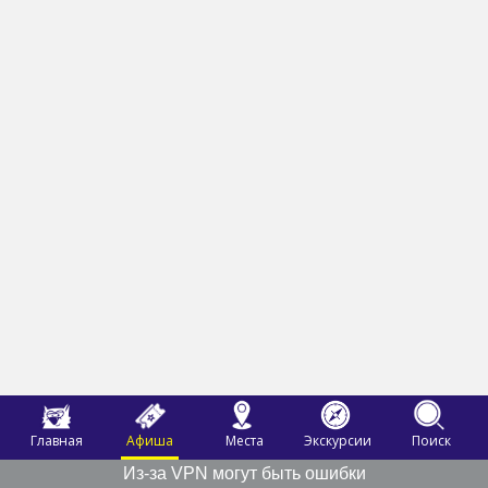
Главная
Афиша
Места
Экскурсии
Поиск
Из-за VPN могут быть ошибки