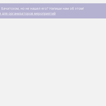
 Бачатском, но не нашел его? Напиши нам об этом!
 для организаторов мероприятий