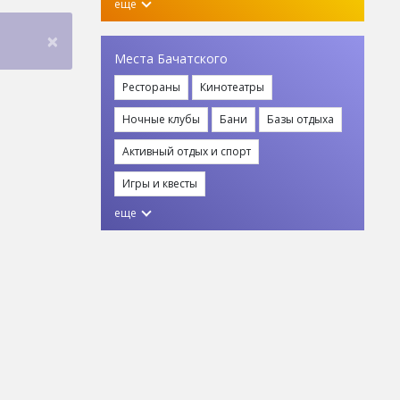
еще
×
Места Бачатского
Рестораны
Кинотеатры
Ночные клубы
Бани
Базы отдыха
Активный отдых и спорт
Игры и квесты
еще