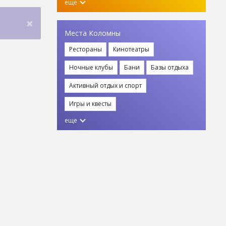
еще
×
Места Коломны
Рестораны
Кинотеатры
Ночные клубы
Бани
Базы отдыха
Активный отдых и спорт
Игры и квесты
еще