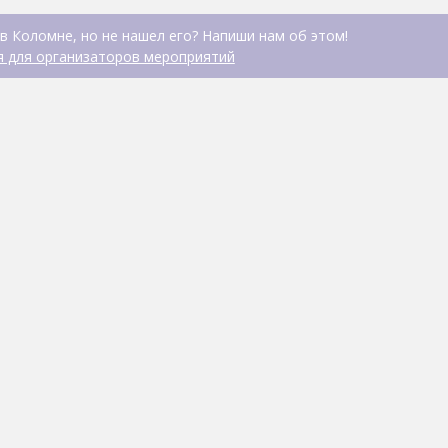
в Коломне, но не нашел его? Напиши нам об этом!
 для организаторов мероприятий