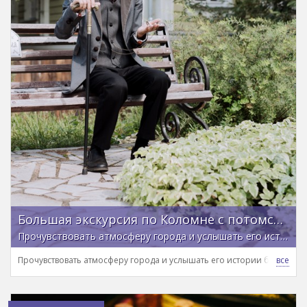
Большая экскурсия по Коломне с потомственным гидом
Прочувствовать атмосферу города и услышать его истории без сухих фактов
Прочувствовать атмосферу города и услышать его истории без сухих 