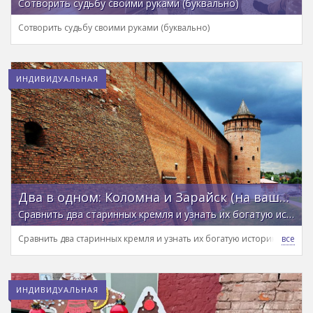
Сотворить судьбу своими руками (буквально)
Сотворить судьбу своими руками (буквально)
ИНДИВИДУАЛЬНАЯ
Два в одном: Коломна и Зарайск (на вашем автомобиле)
Сравнить два старинных кремля и узнать их богатую историю в компании профессионального гида
Сравнить два старинных кремля и узнать их богатую историю в ком
ИНДИВИДУАЛЬНАЯ