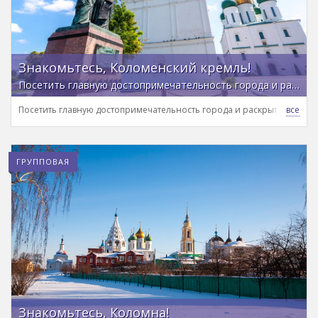
Знакомьтесь, Коломенский кремль!
Посетить главную достопримечательность города и раскрыть его историю в компании краеведа
Посетить главную достопримечательность города и раскрыть его ис
ГРУППОВАЯ
Знакомьтесь, Коломна!