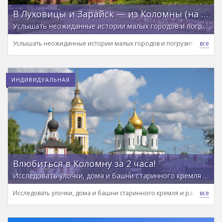
В Луховицы и Зарайск — из Коломны (на вашем автомобиле)
Услышать неожиданные истории малых городов и погрузиться в атмосферу провинции
Услышать неожиданные истории малых городов и погрузиться в ат
ИНДИВИДУАЛЬНАЯ
Влюбиться в Коломну за 2 часа!
Исследовать улочки, дома и башни старинного кремля и раскрыть его самые интересные тайны
Исследовать улочки, дома и башни старинного кремля и раскрыть е