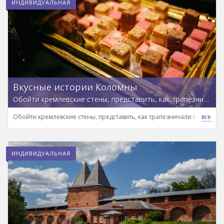
ИНДИВИДУАЛЬНАЯ
Вкусные истории Коломны
Обойти кремлевские стены, представить, как трапезничали в прошлом, и попробовать местные лакомства
Обойти кремлевские стены, представить, как трапезничали в прошло
ИНДИВИДУАЛЬНАЯ