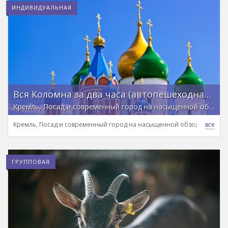
ИНДИВИДУАЛЬНАЯ
Вся Коломна за два часа (автопешеходная экскурсия на вашей машине)
Кремль, Посад и современный город на насыщенной обзорной экскурсии
Кремль, Посад и современный город на насыщенной обзорной экск
ГРУППОВАЯ