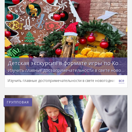
Детская экскурсия в формате игры по Коломенскому кремлю
Изучить главные достопримечательности в свете новогодних огней и получить сувенир из ларца
Изучить главные достопримечательности в свете новогодних огней и
ГРУППОВАЯ