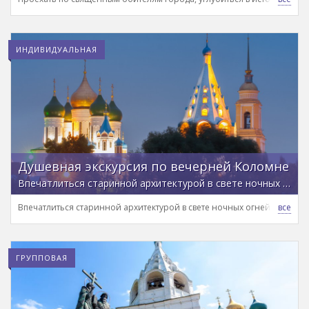
ИНДИВИДУАЛЬНАЯ
Душевная экскурсия по вечерней Коломне
Впечатлиться старинной архитектурой в свете ночных огней и раскрыть таинственные истории города
Впечатлиться старинной архитектурой в свете ночных огней и раскр
ГРУППОВАЯ