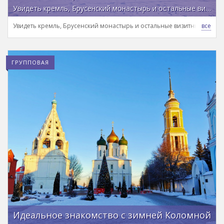
Увидеть кремль, Брусенский монастырь и остальные визитные карточки города
Увидеть кремль, Брусенский монастырь и остальные визитные карто
ГРУППОВАЯ
Идеальное знакомство с зимней Коломной