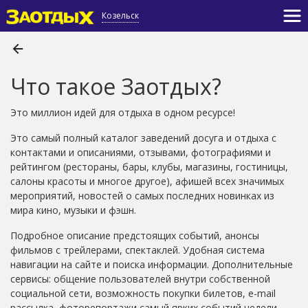
Козельск
Что такое Заотдых?
Это миллион идей для отдыха в одном ресурсе!
Это самый полный каталог заведений досуга и отдыха с
контактами и описаниями, отзывами, фотографиями и
рейтингом (рестораны, бары, клубы, магазины, гостиницы,
салоны красоты и многое другое), афишей всех значимых
мероприятий, новостей о самых последних новинках из
мира кино, музыки и фэшн.
Подробное описание предстоящих событий, анонсы
фильмов с трейлерами, спектаклей. Удобная система
навигации на сайте и поиска информации. Дополнительные
сервисы: общение пользователей внутри собственной
социальной сети, возможность покупки билетов, e-mail
рассылка, фоторепортажи самый ярких событий недели.