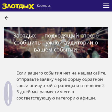
Козельск
Заотдых — подходящий способ
сообщить нужной аудитории о
вашем событии.
Если вашего события нет на нашем сайте,
отправьте заявку через форму обратной
связи внизу этой страницы и в течение 2-
3 дней мы разместим его в
соответствующую категорию афиши.