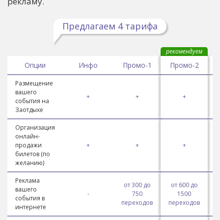
рекламу.
Предлагаем 4 тарифа
рекомендуем
Опции
Инфо
Промо-1
Промо-2
Размещение
вашего
+
+
+
события на
Заотдыхе
Организация
онлайн-
продажи
+
+
+
билетов (по
желанию)
Реклама
от 300 до
от 600 до
вашего
-
750
1500
события в
переходов
переходов
п
интернете