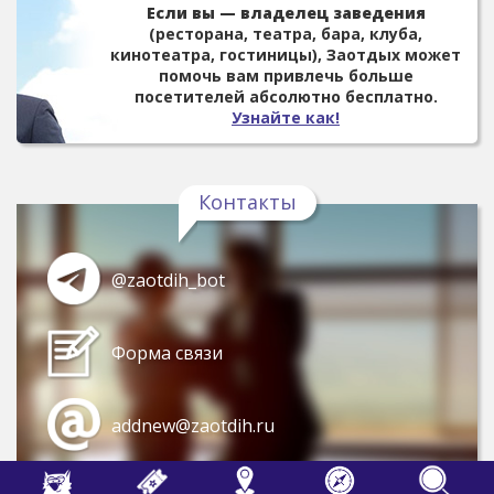
Если вы — владелец заведения
(ресторана, театра, бара, клуба,
кинотеатра, гостиницы), Заотдых может
помочь вам привлечь больше
посетителей абсолютно бесплатно.
Узнайте как!
Контакты
@zaotdih_bot
Форма связи
addnew@zaotdih.ru