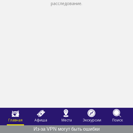
расследование.
Главная
Афиша
Места
Экскурсии
Поиск
Из-за VPN могут быть ошибки