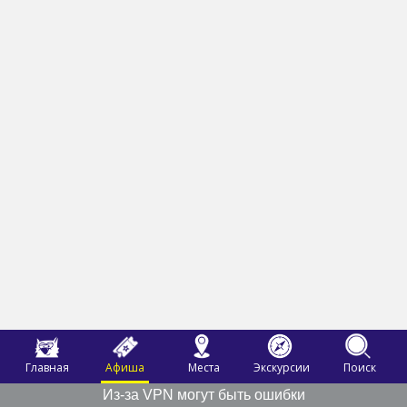
Главная
Афиша
Места
Экскурсии
Поиск
Из-за VPN могут быть ошибки