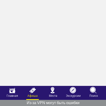
Главная
Афиша
Места
Экскурсии
Поиск
Из-за VPN могут быть ошибки