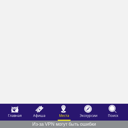
Главная
Афиша
Места
Экскурсии
Поиск
Из-за VPN могут быть ошибки