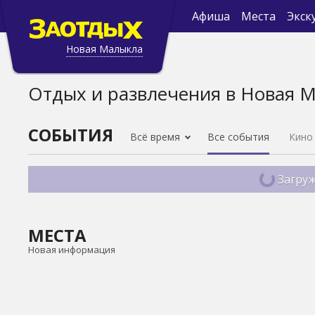
Афиша
Места
Экск
Новая Малыкла
Отдых и развлечения в Новая 
СОБЫТИЯ
Всё время
Все события
Кино
Загруж
МЕСТА
Новая информация