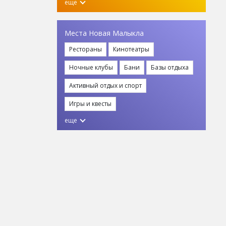
еще
Места Новая Малыкла
Рестораны
Кинотеатры
Ночные клубы
Бани
Базы отдыха
Активный отдых и спорт
Игры и квесты
еще