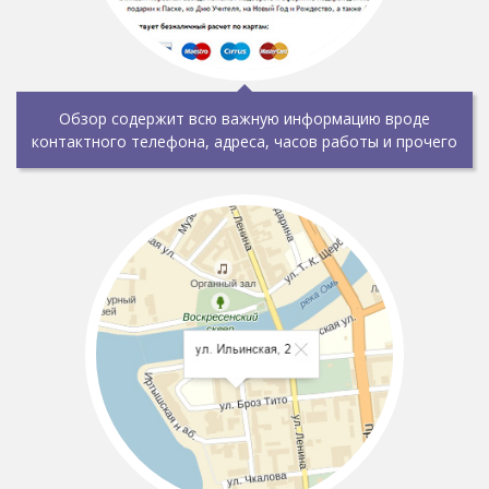
Обзор содержит всю важную информацию вроде
контактного телефона, адреса, часов работы и прочего