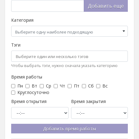
Добавить еще
Категория
Выберите одну наиболее подходящую
Тэги
Чтобы выбрать тэги, нужно сначала указать категорию
Время работы
Пн
Вт
Ср
Чт
Пт
Сб
Вс
Круглосуточно
Время открытия
Время закрытия
Добавить время работы