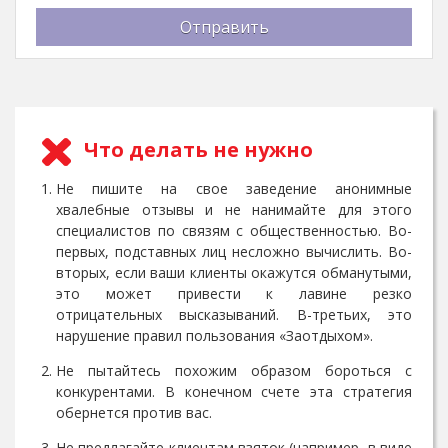
Отправить
Что делать не нужно
Не пишите на свое заведение анонимные
хвалебные отзывы и не нанимайте для этого
специалистов по связям с общественностью. Во-
первых, подставных лиц несложно вычислить. Во-
вторых, если ваши клиенты окажутся обманутыми,
это может привести к лавине резко
отрицательных высказываний. В-третьих, это
нарушение правил пользования «Заотдыхом».
Не пытайтесь похожим образом бороться с
конкурентами. В конечном счете эта стратегия
обернется против вас.
Не предлагайте клиентам взяток (например, в виде