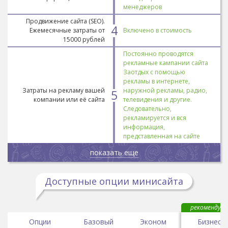
менеджеров
Продвижение сайта (SEO).
4
Ежемесячные затраты от
Включено в стоимость
15000 рублей
Постоянно проводятся
рекламные кампании сайта
Заотдых с помощью
рекламы в интернете,
Затраты на рекламу вашей
наружной рекламы, радио,
5
компании или её сайта
телевидения и другие.
Следовательно,
рекламируется и вся
информация,
представленная на сайте
показать еще
Доступные опции минисайта
рекомендуем
Опции
Базовый
Эконом
Бизнес