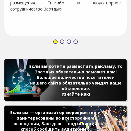
размещения. Спасибо за плодотворное
сотрудничество Заотдых!
Если вы хотите разместить рекламу
, то
Заотдых обязательно поможет вам!
Большое количество посетителей
нашего сайта обязательно увидят ваше
объявление.
Узнайте как!
Если вы — организатор мероприятий
и
заинтересованы во всестороннем
освещении, Заотдых — подходящий
способ сообщить аудитории о