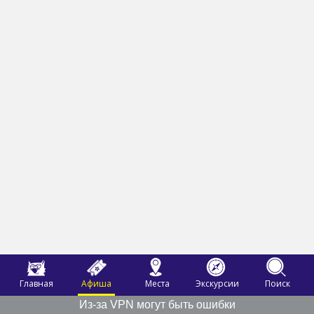
Главная
Афиша
Места
Экскурсии
Поиск
Из-за VPN могут быть ошибки