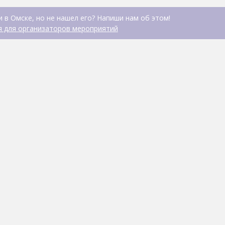
 в Омске, но не нашел его? Напиши нам об этом!
 для организаторов мероприятий
Райская лагуна
БАННО-ГОСТИНИЧНЫЙ КОМ
ТРАМВАЙНОЙ