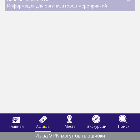
Информация для организаторов мероприятий
Главная
Афиша
Места
Экскурсии
Поиск
Из-за VPN могут быть ошибки